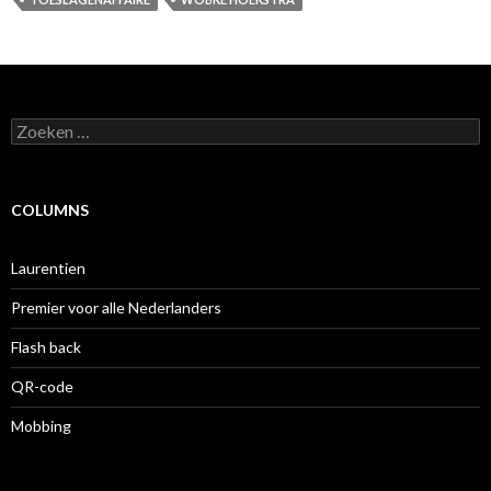
Zoeken
naar:
COLUMNS
Laurentien
Premier voor alle Nederlanders
Flash back
QR-code
Mobbing