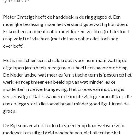
14 JUNI 2021
Pieter Omtzigt heeft de handdoek in de ring gegooid. Een
moeilijke beslissing, maar het verstandigste wat hij kon doen.
Er komt een moment dat je moet kiezen: vechten (tot de dood
erop volgt) of vluchten (met de kans dat je alles toch nog
overleeft).
Het is misschien een schrale troost voor hem, maar wat hij de
afgelopen jaren heeft meegemaakt heeft een naam: mobbing.
De Nederlandse, wat meer eufemistische term is ‘pesten op het
werk’ en roept meer een beeld op van wat minder leuke
incidenten in de werkomgeving. Het proces van mobbing is
veel ernstiger. Dat is wanneer de meute zich gezamenlijk op die
ene collega stort, die toevallig wat minder goed ligt binnen de
groep.
De Rijksuniversiteit Leiden besteed er op haar website voor
medewerkers uitgebreid aandacht aan, niet alleen hoe het