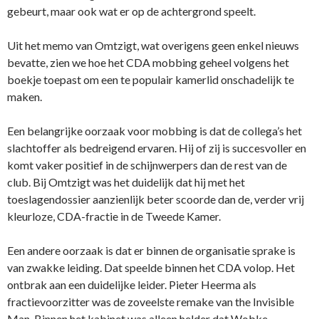
gebeurt, maar ook wat er op de achtergrond speelt.
Uit het memo van Omtzigt, wat overigens geen enkel nieuws
bevatte, zien we hoe het CDA mobbing geheel volgens het
boekje toepast om een te populair kamerlid onschadelijk te
maken.
Een belangrijke oorzaak voor mobbing is dat de collega’s het
slachtoffer als bedreigend ervaren. Hij of zij is succesvoller en
komt vaker positief in de schijnwerpers dan de rest van de
club. Bij Omtzigt was het duidelijk dat hij met het
toeslagendossier aanzienlijk beter scoorde dan de, verder vrij
kleurloze, CDA-fractie in de Tweede Kamer.
Een andere oorzaak is dat er binnen de organisatie sprake is
van zwakke leiding. Dat speelde binnen het CDA volop. Het
ontbrak aan een duidelijke leider. Pieter Heerma als
fractievoorzitter was de zoveelste remake van the Invisible
Man. Binnen het kabinet was alleen helder dat Wobke