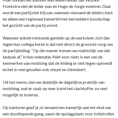
Hoekstra niet dé leider was en Hugo de Jonge evenmin. Daar
wordt een partij niet blij van, wanneer niemand de leiders kent
en alleen een regionaal kamerlid met een heldere boodschap
het gezicht van de partij vormt.
Wanneer enkele miskende genieën op de werkvloer zich dan
tegen hun collega keren is dat niet direct de grootste zorg van
de partijleiding. “Op die manier komen we makkelijk van dat
lastpak af,” is hun redenatie. Niet voor niets is een van de
kenmerken van mobbing dat de leiding er niet tegen optreedt
en het in veel gevallen ook steunt en stimuleert.
Uit het memo zien we duidelijk de dagelijkse praktijk van
mobbing, wat er vaak op neer komt het slachtoffer zo veel
mogelijk te isoleren.
Op kantoren geef je zo iemand een kamertje aan het eind van
een doodlopende gang, naast de opslagplaats voor toiletrollen.