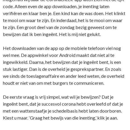
code. Alleen even de app downloaden, je inenting laten
verifiëren en klaar ben je. Een kind kan de was doen. Het klinkt
te mooi om waar te zijn. En inderdaad, het is te mooi om waar
te zijn. Een groot deel van de zondag bezig geweest om te
bewijzen dat ik ben ingeënt. Het is mij niet gelukt.
Het downloaden van de app op de mobiele telefoon viel nog
wel mee. De appwinkel voor Android maakt dat niet al te
ingewikkeld. Daarna, het bewijzen dat je ingeënt bent, is een
stuk lastiger. Dan is de overheid je gesprekspartner. En zoals
we sinds de toeslagenaffaire en ander leed weten, de overheid
houdt er niet van om met burgers te communiceren.
De eerste vraag is vrij simpel, wat wil je bewijzen? Dat je
ingeënt bent, dat je succesvol corona hebt overleefd of dat je
met een wattenstaafje je schedelbasis hebt laten doorboren.
Kiest u maar. ‘Graag het bewijs van die inenting,’ klik je aan.