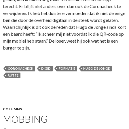
terecht. Er blijft niet anders over dan ook de Coronacheck te
verwijderen. Ik heb het duistere vermoeden dat ik niet de enige
ben die door de overheid digitaal in de steek wordt gelaten.
Waarschijnlijk is dit ook de reden dat Hugo de Jonge sinds kort
een baard heeft: “Ik scheer mij niet voordat ik die QR-code op
mijn mobiel heb staan.” De loser, weet hij ook wat het is een
burger te zijn.
CORONACHECK
DIGID
FORMATIE
HUGO DE JONGE
RUTTE
COLUMNS
MOBBING