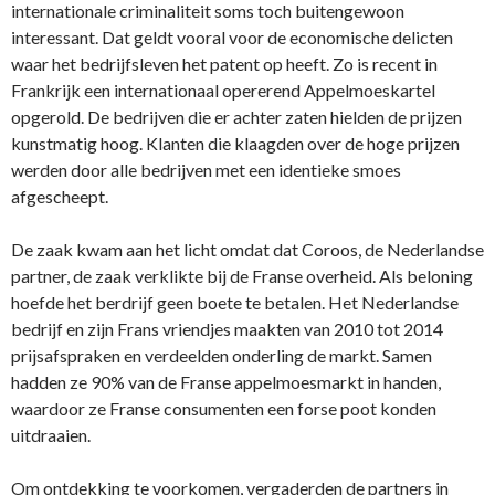
internationale criminaliteit soms toch buitengewoon
interessant. Dat geldt vooral voor de economische delicten
waar het bedrijfsleven het patent op heeft. Zo is recent in
Frankrijk een internationaal opererend Appelmoeskartel
opgerold. De bedrijven die er achter zaten hielden de prijzen
kunstmatig hoog. Klanten die klaagden over de hoge prijzen
werden door alle bedrijven met een identieke smoes
afgescheept.
De zaak kwam aan het licht omdat dat Coroos, de Nederlandse
partner, de zaak verklikte bij de Franse overheid. Als beloning
hoefde het berdrijf geen boete te betalen. Het Nederlandse
bedrijf en zijn Frans vriendjes maakten van 2010 tot 2014
prijsafspraken en verdeelden onderling de markt. Samen
hadden ze 90% van de Franse appelmoesmarkt in handen,
waardoor ze Franse consumenten een forse poot konden
uitdraaien.
Om ontdekking te voorkomen, vergaderden de partners in