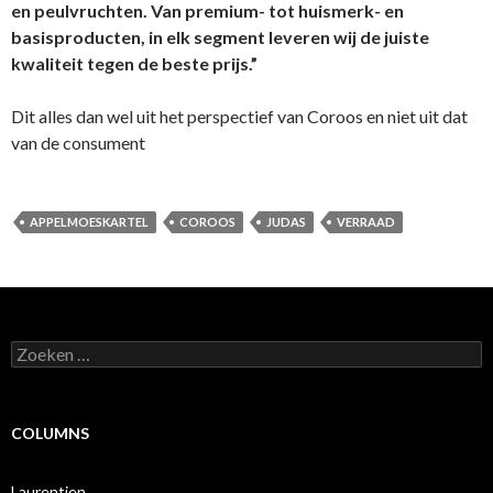
en peulvruchten. Van premium- tot huismerk- en
basisproducten, in elk segment leveren wij de juiste
kwaliteit tegen de beste prijs.”
Dit alles dan wel uit het perspectief van Coroos en niet uit dat
van de consument
APPELMOESKARTEL
COROOS
JUDAS
VERRAAD
Zoeken
naar:
COLUMNS
Laurentien