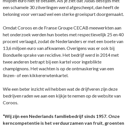
miljoen euro niet te betalen. Als je ziet dat Judas destijds met
een schamele 30 zilverlingen werd afgescheept, dan heeft de
beloning voor verraad wel een sterke groeispurt doorgemaakt.
Omdat Coroos en de Franse Groupe CECAB meewerkten aan
het onderzoek werden hun boetes met respectievelijk 25 en 40
procent verlaagd, zodat de Nederlanders er met een boete van
13,6 miljoen euro van afkwamen. Overigens was er ook bij
Bonduelle sprake van recidive. Het bedrijf werd in 2014 met
twee anderen betrapt bij een kartel voor ingeblikte
champignons. Het wachten is op de ontmaskering van een
linzen- of een kikkererwtenkartel.
Wie een beter inzicht wil hebben wat de drijfveren zijn deze
bedrijven raden we aan een kijkje te nemen op de website van
Coroos.
“Wij zijn een Nederlands familiebedrijf sinds 1957. Onze
kerncompetentie is het verduurzamen van fruit, groenten