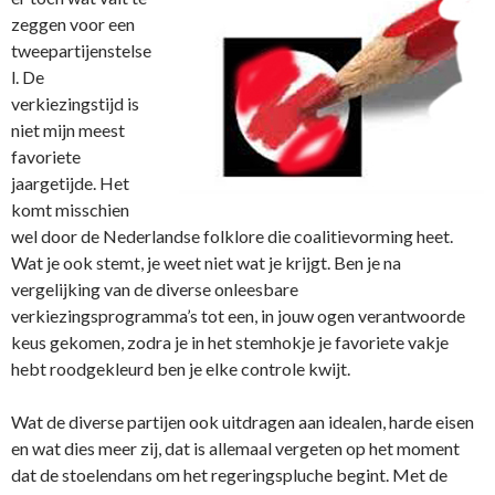
zeggen voor een
tweepartijenstelse
l. De
verkiezingstijd is
niet mijn meest
favoriete
jaargetijde. Het
komt misschien
wel door de Nederlandse folklore die coalitievorming heet.
Wat je ook stemt, je weet niet wat je krijgt. Ben je na
vergelijking van de diverse onleesbare
verkiezingsprogramma’s tot een, in jouw ogen verantwoorde
keus gekomen, zodra je in het stemhokje je favoriete vakje
hebt roodgekleurd ben je elke controle kwijt.
Wat de diverse partijen ook uitdragen aan idealen, harde eisen
en wat dies meer zij, dat is allemaal vergeten op het moment
dat de stoelendans om het regeringspluche begint. Met de