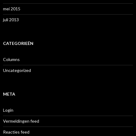
mei 2015
juli 2013
CATEGORIEËN
Columns
Uncategorized
META
Login
Vermeldingen feed
Reacties feed