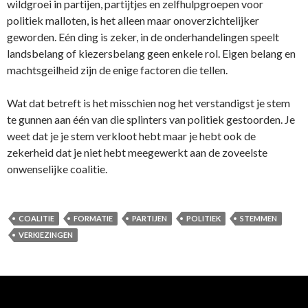
wildgroei in partijen, partijtjes en zelfhulpgroepen voor
politiek malloten, is het alleen maar onoverzichtelijker
geworden. Eén ding is zeker, in de onderhandelingen speelt
landsbelang of kiezersbelang geen enkele rol. Eigen belang en
machtsgeilheid zijn de enige factoren die tellen.
Wat dat betreft is het misschien nog het verstandigst je stem
te gunnen aan één van die splinters van politiek gestoorden. Je
weet dat je je stem verkloot hebt maar je hebt ook de
zekerheid dat je niet hebt meegewerkt aan de zoveelste
onwenselijke coalitie.
COALITIE
FORMATIE
PARTIJEN
POLITIEK
STEMMEN
VERKIEZINGEN