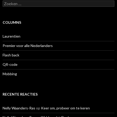
Zoeken
naar:
COLUMNS
Laurentien
Premier voor alle Nederlanders
Flash back
QR-code
Mobbing
RECENTE REACTIES
Nelly Waanders-Ras
op
Keer om, probeer om te keren