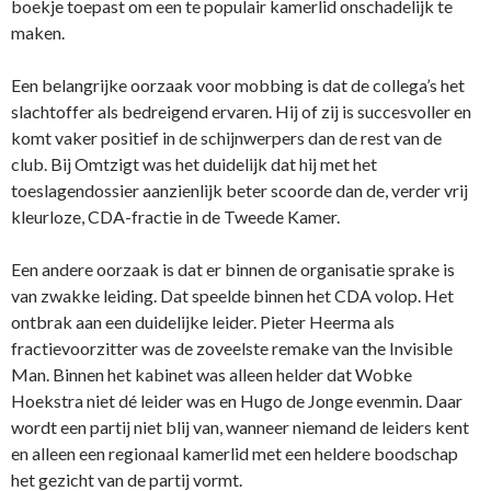
boekje toepast om een te populair kamerlid onschadelijk te
maken.
Een belangrijke oorzaak voor mobbing is dat de collega’s het
slachtoffer als bedreigend ervaren. Hij of zij is succesvoller en
komt vaker positief in de schijnwerpers dan de rest van de
club. Bij Omtzigt was het duidelijk dat hij met het
toeslagendossier aanzienlijk beter scoorde dan de, verder vrij
kleurloze, CDA-fractie in de Tweede Kamer.
Een andere oorzaak is dat er binnen de organisatie sprake is
van zwakke leiding. Dat speelde binnen het CDA volop. Het
ontbrak aan een duidelijke leider. Pieter Heerma als
fractievoorzitter was de zoveelste remake van the Invisible
Man. Binnen het kabinet was alleen helder dat Wobke
Hoekstra niet dé leider was en Hugo de Jonge evenmin. Daar
wordt een partij niet blij van, wanneer niemand de leiders kent
en alleen een regionaal kamerlid met een heldere boodschap
het gezicht van de partij vormt.