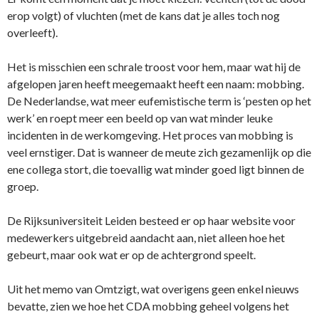
erop volgt) of vluchten (met de kans dat je alles toch nog
overleeft).
Het is misschien een schrale troost voor hem, maar wat hij de
afgelopen jaren heeft meegemaakt heeft een naam: mobbing.
De Nederlandse, wat meer eufemistische term is ‘pesten op het
werk’ en roept meer een beeld op van wat minder leuke
incidenten in de werkomgeving. Het proces van mobbing is
veel ernstiger. Dat is wanneer de meute zich gezamenlijk op die
ene collega stort, die toevallig wat minder goed ligt binnen de
groep.
De Rijksuniversiteit Leiden besteed er op haar website voor
medewerkers uitgebreid aandacht aan, niet alleen hoe het
gebeurt, maar ook wat er op de achtergrond speelt.
Uit het memo van Omtzigt, wat overigens geen enkel nieuws
bevatte, zien we hoe het CDA mobbing geheel volgens het