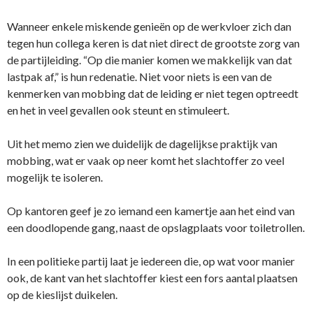
Wanneer enkele miskende genieën op de werkvloer zich dan
tegen hun collega keren is dat niet direct de grootste zorg van
de partijleiding. “Op die manier komen we makkelijk van dat
lastpak af,” is hun redenatie. Niet voor niets is een van de
kenmerken van mobbing dat de leiding er niet tegen optreedt
en het in veel gevallen ook steunt en stimuleert.
Uit het memo zien we duidelijk de dagelijkse praktijk van
mobbing, wat er vaak op neer komt het slachtoffer zo veel
mogelijk te isoleren.
Op kantoren geef je zo iemand een kamertje aan het eind van
een doodlopende gang, naast de opslagplaats voor toiletrollen.
In een politieke partij laat je iedereen die, op wat voor manier
ook, de kant van het slachtoffer kiest een fors aantal plaatsen
op de kieslijst duikelen.