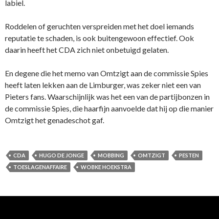
labiel.
Roddelen of geruchten verspreiden met het doel iemands
reputatie te schaden, is ook buitengewoon effectief. Ook
daarin heeft het CDA zich niet onbetuigd gelaten.
En degene die het memo van Omtzigt aan de commissie Spies
heeft laten lekken aan de Limburger, was zeker niet een van
Pieters fans. Waarschijnlijk was het een van de partijbonzen in
de commissie Spies, die haarfijn aanvoelde dat hij op die manier
Omtzigt het genadeschot gaf.
CDA
HUGO DE JONGE
MOBBING
OMTZIGT
PESTEN
TOESLAGENAFFAIRE
WOBKE HOEKSTRA