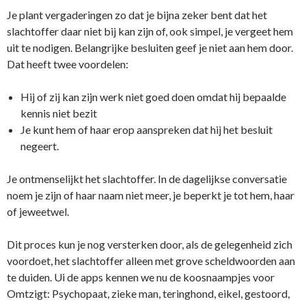
Je plant vergaderingen zo dat je bijna zeker bent dat het
slachtoffer daar niet bij kan zijn of, ook simpel, je vergeet hem
uit te nodigen. Belangrijke besluiten geef je niet aan hem door.
Dat heeft twee voordelen:
Hij of zij kan zijn werk niet goed doen omdat hij bepaalde
kennis niet bezit
Je kunt hem of haar erop aanspreken dat hij het besluit
negeert.
Je ontmenselijkt het slachtoffer. In de dagelijkse conversatie
noem je zijn of haar naam niet meer, je beperkt je tot hem, haar
of jeweetwel.
Dit proces kun je nog versterken door, als de gelegenheid zich
voordoet, het slachtoffer alleen met grove scheldwoorden aan
te duiden. Ui de apps kennen we nu de koosnaampjes voor
Omtzigt: Psychopaat, zieke man, teringhond, eikel, gestoord,