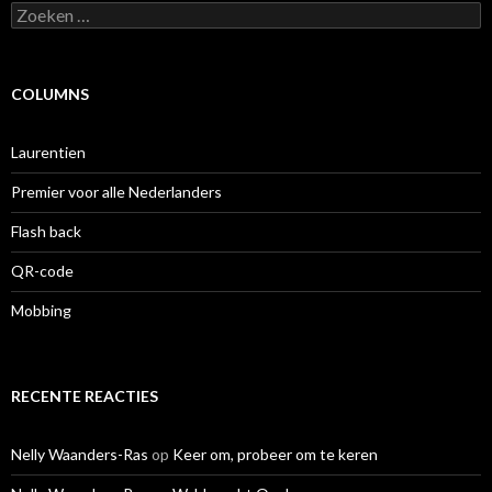
Zoeken
naar:
COLUMNS
Laurentien
Premier voor alle Nederlanders
Flash back
QR-code
Mobbing
RECENTE REACTIES
Nelly Waanders-Ras
op
Keer om, probeer om te keren