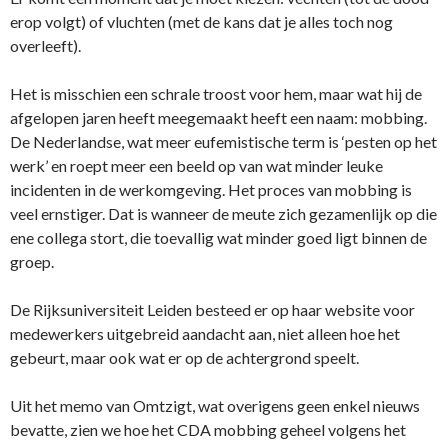
erop volgt) of vluchten (met de kans dat je alles toch nog
overleeft).
Het is misschien een schrale troost voor hem, maar wat hij de
afgelopen jaren heeft meegemaakt heeft een naam: mobbing.
De Nederlandse, wat meer eufemistische term is ‘pesten op het
werk’ en roept meer een beeld op van wat minder leuke
incidenten in de werkomgeving. Het proces van mobbing is
veel ernstiger. Dat is wanneer de meute zich gezamenlijk op die
ene collega stort, die toevallig wat minder goed ligt binnen de
groep.
De Rijksuniversiteit Leiden besteed er op haar website voor
medewerkers uitgebreid aandacht aan, niet alleen hoe het
gebeurt, maar ook wat er op de achtergrond speelt.
Uit het memo van Omtzigt, wat overigens geen enkel nieuws
bevatte, zien we hoe het CDA mobbing geheel volgens het