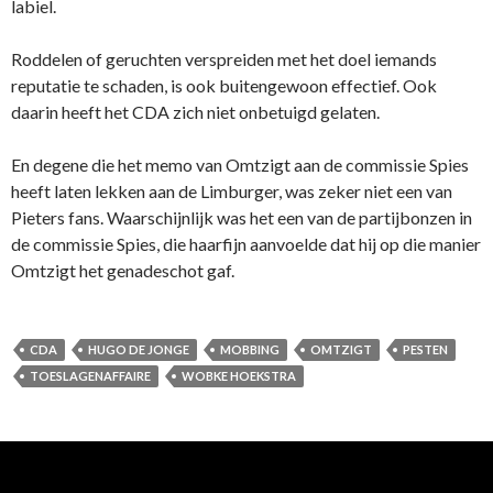
labiel.
Roddelen of geruchten verspreiden met het doel iemands
reputatie te schaden, is ook buitengewoon effectief. Ook
daarin heeft het CDA zich niet onbetuigd gelaten.
En degene die het memo van Omtzigt aan de commissie Spies
heeft laten lekken aan de Limburger, was zeker niet een van
Pieters fans. Waarschijnlijk was het een van de partijbonzen in
de commissie Spies, die haarfijn aanvoelde dat hij op die manier
Omtzigt het genadeschot gaf.
CDA
HUGO DE JONGE
MOBBING
OMTZIGT
PESTEN
TOESLAGENAFFAIRE
WOBKE HOEKSTRA