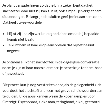
Je plant vergaderingen zo dat je bijna zeker bent dat het
slachtoffer daar niet bij kan zijn of, ook simpel, je vergeet hem
uit te nodigen. Belangrijke besluiten geef je niet aan hem door.
Dat heeft twee voordelen:
Hij of zij kan zijn werk niet goed doen omdat hij bepaalde
kennis niet bezit
Je kunt hem of haar erop aanspreken dat hij het besluit
negeert.
Je ontmenselijkt het slachtoffer. In de dagelijkse conversatie
noem je zijn of haar naam niet meer, je beperkt je tot hem, haar
of jeweetwel.
Dit proces kun je nog versterken door, als de gelegenheid zich
voordoet, het slachtoffer alleen met grove scheldwoorden aan
te duiden. Ui de apps kennen we nu de koosnaampjes voor
Omtzigt: Psychopaat, zieke man, teringhond, eikel, gestoord,