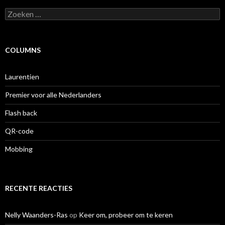
Zoeken
naar:
COLUMNS
Laurentien
Premier voor alle Nederlanders
Flash back
QR-code
Mobbing
RECENTE REACTIES
Nelly Waanders-Ras
op
Keer om, probeer om te keren