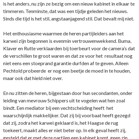
is het anders, nu zijn ze bezig om een nieuw kabinet in elkaar te
timmeren. Tenminste, dat was een tijdje geleden het nieuws.
Sinds die tijd is het stil, angstaanjagend stil. Dat bevalt mij niet.
Het enthousiasme waarmee de heren partijleiders aan het
karwei zijn begonnen is evenmin vertrouwenwekkend. Buma,
Klaver en Rutte verklaarden bij toerbeurt voor de camera’s dat
de verschillen te groot waren en dat ze voor het resultaat nog
niet eens een stoeprand garantie durfden af te geven. Alleen
Pechtold probeerde er nog een beetje de moed in te houden,
maar ook dat hield niet over.
En nu zitten de heren, bijgestaan door hun secondanten, onder
leiding van mevrouw Schippers uit te vogelen wat hen zoal
bindt. Een mediator bij een vechtscheiding heeft het
waarschijnlijk makkelijker. Dat zij bij voorbaat heeft gezegd
dat zij, zodra het karwei geklaard is, het Haagse de rug
toekeert, maakt alles er niet beter op. In elk geval heeft zij,
gesteld dat er met deze partijen een kabinet komt, geen zin