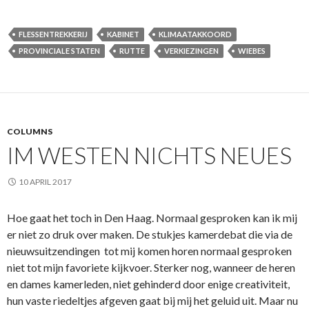
FLESSENTREKKERIJ
KABINET
KLIMAATAKKOORD
PROVINCIALE STATEN
RUTTE
VERKIEZINGEN
WIEBES
COLUMNS
IM WESTEN NICHTS NEUES
10 APRIL 2017
Hoe gaat het toch in Den Haag. Normaal gesproken kan ik mij
er niet zo druk over maken. De stukjes kamerdebat die via de
nieuwsuitzendingen tot mij komen horen normaal gesproken
niet tot mijn favoriete kijkvoer. Sterker nog, wanneer de heren
en dames kamerleden, niet gehinderd door enige creativiteit,
hun vaste riedeltjes afgeven gaat bij mij het geluid uit. Maar nu