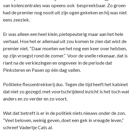
van kolencentrales was opeens ook bespreekbaar. Zo groen
had de premier nog nooit uit zijn ogen gekeken en hij was niet
eens zeeziek.
Er was alleen een heel klein, pietepeuterig maar aan het hele
verhaal. Hoe het er allemaal uit zou komen te zien dat wist de
premier niet. “Daar moeten we het nog een keer over hebben,
op zijn vroegst rond de zomer.” Voor de snelle rekenaar, dat is
riant na de verkiezingen en ongeveer in de periode dat
Pinksteren en Pasen op één dag vallen.
Politieke flessentrekkerij dus. Tegen die tijd heeft het kabinet
dat niet zo gezegd, met voortschrijdend inzicht is het toch wat
anders en zo verder en zo voort.
Wat dat betreft is er in de politiek niets nieuws onder de zon.
“Veel beloven, weinig geven, doet een gek in vreugde leven,”
schreef Vadertje Cats al.