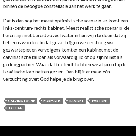
binnen de beoogde constellatie aan het werk te gaan.
Dat is dan nog het meest optimistische scenario, er komt een
links-centrum-rechts kabinet. Meest realistische scenario, de
heren zijn niet bereid zoveel water in hun wijn te doen dat zij
het eens worden. In dat geval krijgen we eerst nog wat
gezwartepiet en vervolgens komt er een kabinet met de
calvinistische taliban als volwaardig lid of op zijn minst als
gedoogpartner. Waar dat toe leidt, hebben we al jaren bij de
Israëlische kabinetten gezien. Dan blijft er maar één
verzuchting over: God helpe je de brug over.
CALVINISTISCHE
FORMATIE
KABINET
PARTIJEN
TALIBAN