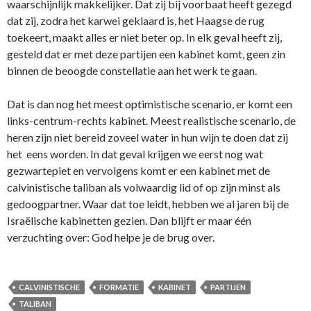
waarschijnlijk makkelijker. Dat zij bij voorbaat heeft gezegd
dat zij, zodra het karwei geklaard is, het Haagse de rug
toekeert, maakt alles er niet beter op. In elk geval heeft zij,
gesteld dat er met deze partijen een kabinet komt, geen zin
binnen de beoogde constellatie aan het werk te gaan.
Dat is dan nog het meest optimistische scenario, er komt een
links-centrum-rechts kabinet. Meest realistische scenario, de
heren zijn niet bereid zoveel water in hun wijn te doen dat zij
het eens worden. In dat geval krijgen we eerst nog wat
gezwartepiet en vervolgens komt er een kabinet met de
calvinistische taliban als volwaardig lid of op zijn minst als
gedoogpartner. Waar dat toe leidt, hebben we al jaren bij de
Israëlische kabinetten gezien. Dan blijft er maar één
verzuchting over: God helpe je de brug over.
CALVINISTISCHE
FORMATIE
KABINET
PARTIJEN
TALIBAN