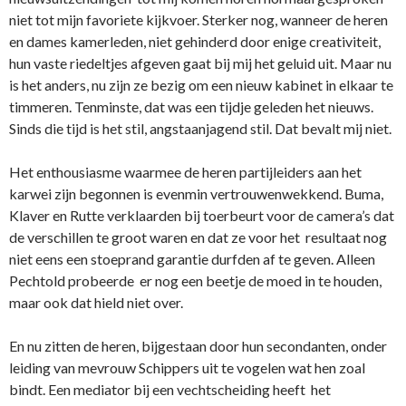
niet tot mijn favoriete kijkvoer. Sterker nog, wanneer de heren
en dames kamerleden, niet gehinderd door enige creativiteit,
hun vaste riedeltjes afgeven gaat bij mij het geluid uit. Maar nu
is het anders, nu zijn ze bezig om een nieuw kabinet in elkaar te
timmeren. Tenminste, dat was een tijdje geleden het nieuws.
Sinds die tijd is het stil, angstaanjagend stil. Dat bevalt mij niet.
Het enthousiasme waarmee de heren partijleiders aan het
karwei zijn begonnen is evenmin vertrouwenwekkend. Buma,
Klaver en Rutte verklaarden bij toerbeurt voor de camera’s dat
de verschillen te groot waren en dat ze voor het resultaat nog
niet eens een stoeprand garantie durfden af te geven. Alleen
Pechtold probeerde er nog een beetje de moed in te houden,
maar ook dat hield niet over.
En nu zitten de heren, bijgestaan door hun secondanten, onder
leiding van mevrouw Schippers uit te vogelen wat hen zoal
bindt. Een mediator bij een vechtscheiding heeft het