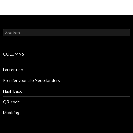
Zoeken
naar:
COLUMNS
Laurentien
Premier voor alle Nederlanders
Flash back
QR-code
Mobbing