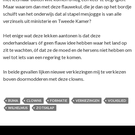
Maar waarom dan met deze flauwekul, die je dan op het bordje
schuift van het onderwijs dat al stapel mesjogge is van alle
verzinsels uit ministerie en Tweede Kamer?
Het enige wat deze lekken aantonen is dat deze
onderhandelaars óf geen flauw idee hebben waar het land op
zit te wachten, óf dat ze de moed en de hersens niet hebben om
wel tot iets van een regering te komen.
In beide gevallen lijken nieuwe verkiezingen mij te verkiezen
boven doormodderen met deze clowns.
BUMA
CLOWNS
FORMATIE
VERKIEZINGEN
VOLKSLIED
WILHELMUS
ZOTSKLAP