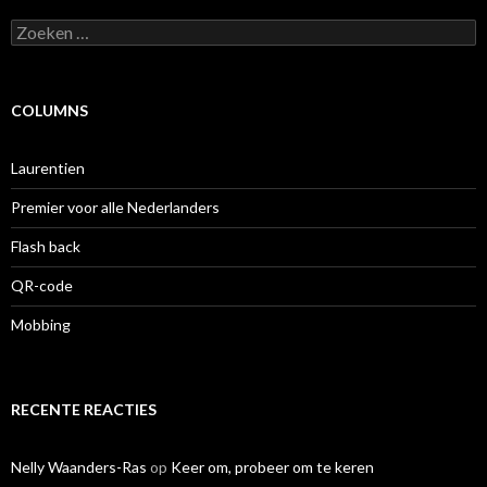
Zoeken
naar:
COLUMNS
Laurentien
Premier voor alle Nederlanders
Flash back
QR-code
Mobbing
RECENTE REACTIES
Nelly Waanders-Ras
op
Keer om, probeer om te keren