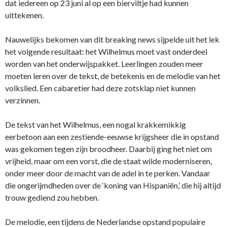
dat iedereen op 23 juni al op een bierviltje had kunnen
uittekenen.
Nauwelijks bekomen van dit breaking news sijpelde uit het lek
het volgende resultaat: het Wilhelmus moet vast onderdeel
worden van het onderwijspakket. Leerlingen zouden meer
moeten leren over de tekst, de betekenis en de melodie van het
volkslied. Een cabaretier had deze zotsklap niet kunnen
verzinnen.
De tekst van het Wilhelmus, een nogal krakkemikkig
eerbetoon aan een zestiende-eeuwse krijgsheer die in opstand
was gekomen tegen zijn broodheer. Daarbij ging het niet om
vrijheid, maar om een vorst, die de staat wilde moderniseren,
onder meer door de macht van de adel in te perken. Vandaar
die ongerijmdheden over de ‘koning van Hispaniën,’ die hij altijd
trouw gediend zou hebben.
De melodie, een tijdens de Nederlandse opstand populaire