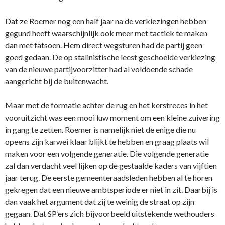
Dat ze Roemer nog een half jaar na de verkiezingen hebben
gegund heeft waarschijnlijk ook meer met tactiek te maken
dan met fatsoen. Hem direct wegsturen had de partij geen
goed gedaan. De op stalinistische leest geschoeide verkiezing
van de nieuwe partijvoorzitter had al voldoende schade
aangericht bij de buitenwacht.
Maar met de formatie achter de rug en het kerstreces in het
vooruitzicht was een mooi luw moment om een kleine zuivering
in gang te zetten. Roemer is namelijk niet de enige die nu
opeens zijn karwei klaar blijkt te hebben en graag plaats wil
maken voor een volgende generatie. Die volgende generatie
zal dan verdacht veel lijken op de gestaalde kaders van vijftien
jaar terug. De eerste gemeenteraadsleden hebben al te horen
gekregen dat een nieuwe ambtsperiode er niet in zit. Daarbij is
dan vaak het argument dat zij te weinig de straat op zijn
gegaan. Dat SP’ers zich bijvoorbeeld uitstekende wethouders