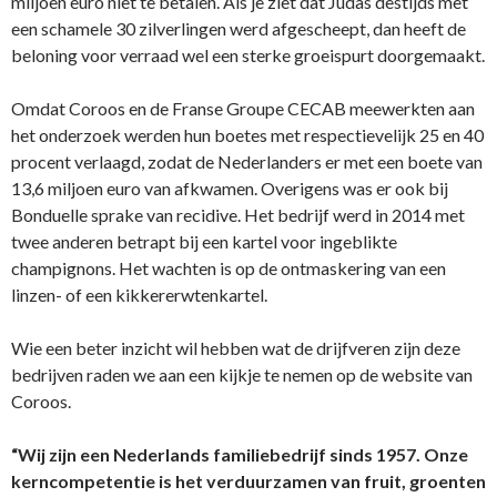
miljoen euro niet te betalen. Als je ziet dat Judas destijds met
een schamele 30 zilverlingen werd afgescheept, dan heeft de
beloning voor verraad wel een sterke groeispurt doorgemaakt.
Omdat Coroos en de Franse Groupe CECAB meewerkten aan
het onderzoek werden hun boetes met respectievelijk 25 en 40
procent verlaagd, zodat de Nederlanders er met een boete van
13,6 miljoen euro van afkwamen. Overigens was er ook bij
Bonduelle sprake van recidive. Het bedrijf werd in 2014 met
twee anderen betrapt bij een kartel voor ingeblikte
champignons. Het wachten is op de ontmaskering van een
linzen- of een kikkererwtenkartel.
Wie een beter inzicht wil hebben wat de drijfveren zijn deze
bedrijven raden we aan een kijkje te nemen op de website van
Coroos.
“Wij zijn een Nederlands familiebedrijf sinds 1957. Onze
kerncompetentie is het verduurzamen van fruit, groenten