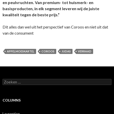
en peulvruchten. Van premium- tot huismerk- en
basisproducten, in elk segment leveren wij de juiste
kwaliteit tegen de beste prijs.”
Dit alles dan wel uit het perspectief van Coroos en niet uit dat
van de consument
APPELMOESKARTEL
COROOS
JUDAS
VERRAAD
Zoeken
naar:
COLUMNS
Laurentien