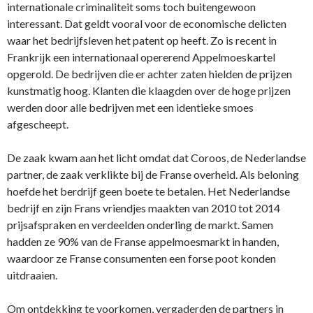
internationale criminaliteit soms toch buitengewoon
interessant. Dat geldt vooral voor de economische delicten
waar het bedrijfsleven het patent op heeft. Zo is recent in
Frankrijk een internationaal opererend Appelmoeskartel
opgerold. De bedrijven die er achter zaten hielden de prijzen
kunstmatig hoog. Klanten die klaagden over de hoge prijzen
werden door alle bedrijven met een identieke smoes
afgescheept.
De zaak kwam aan het licht omdat dat Coroos, de Nederlandse
partner, de zaak verklikte bij de Franse overheid. Als beloning
hoefde het berdrijf geen boete te betalen. Het Nederlandse
bedrijf en zijn Frans vriendjes maakten van 2010 tot 2014
prijsafspraken en verdeelden onderling de markt. Samen
hadden ze 90% van de Franse appelmoesmarkt in handen,
waardoor ze Franse consumenten een forse poot konden
uitdraaien.
Om ontdekking te voorkomen, vergaderden de partners in